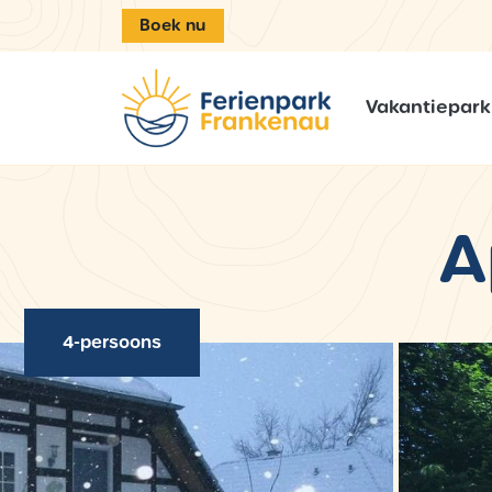
Boek nu
Vakantiepark
A
4-persoons