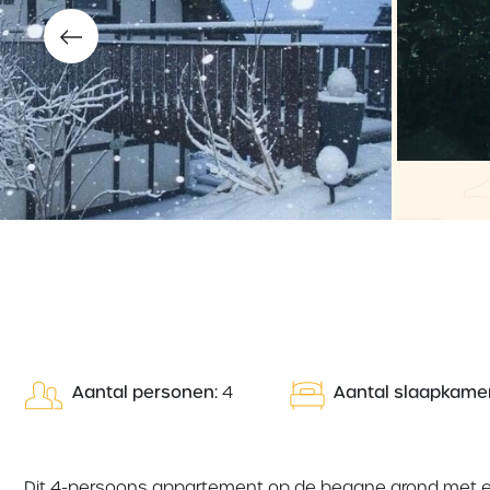
Aantal personen:
4
Aantal slaapkamer
Dit 4-persoons appartement op de begane grond met ee