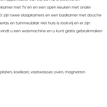
onkamer met TV en en een open keuken met onder
. Er zijn twee slaapkamers en een badkamer met douche
ras en tuinmeubilair. Het huis is rookvrij en er zijn
 vindt u een wasmachine en u kunt gratis gebruikmaken
platen, koelkast, vaatwasser, oven, magnetron