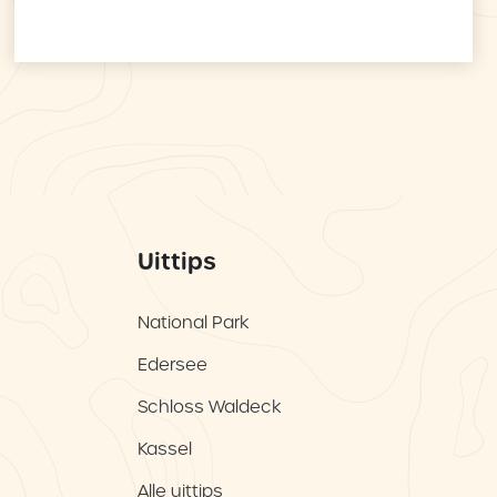
Uittips
National Park
Edersee
Schloss Waldeck
Kassel
Alle uittips