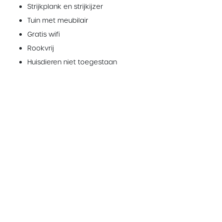
Strijkplank en strijkijzer
Tuin met meubilair
Gratis wifi
Rookvrij
Huisdieren niet toegestaan