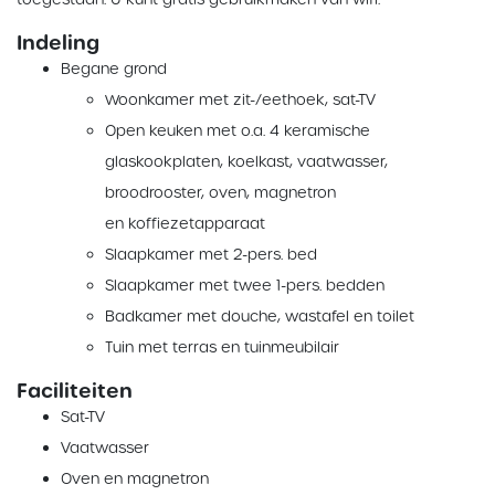
Indeling
Begane grond
Woonkamer met zit-/eethoek, sat-TV
Open keuken met o.a. 4 keramische
glaskookplaten, koelkast, vaatwasser,
broodrooster, oven, magnetron
en koffiezetapparaat
Slaapkamer met 2-pers. bed
Slaapkamer met twee 1-pers. bedden
Badkamer met douche, wastafel en toilet
Tuin met terras en tuinmeubilair
Faciliteiten
Sat-TV
Vaatwasser
Oven en magnetron