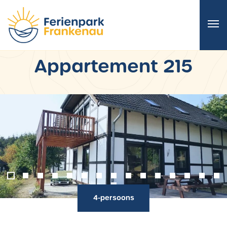
Appartement 215
‹
›
4-persoons