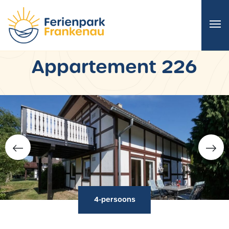
Appartement 226
4-persoons