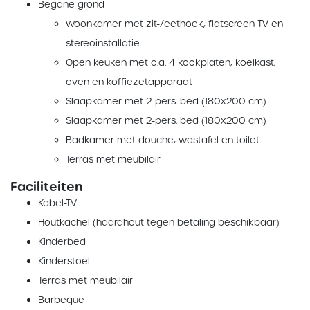
Begane grond
Woonkamer met zit-/eethoek, flatscreen TV en
stereoinstallatie
Open keuken met o.a. 4 kookplaten, koelkast,
oven en koffiezetapparaat
Slaapkamer met 2-pers. bed (180x200 cm)
Slaapkamer met 2-pers. bed (180x200 cm)
Badkamer met douche, wastafel en toilet
Terras met meubilair
Faciliteiten
Kabel-TV
Houtkachel (haardhout tegen betaling beschikbaar)
Kinderbed
Kinderstoel
Terras met meubilair
Barbeque