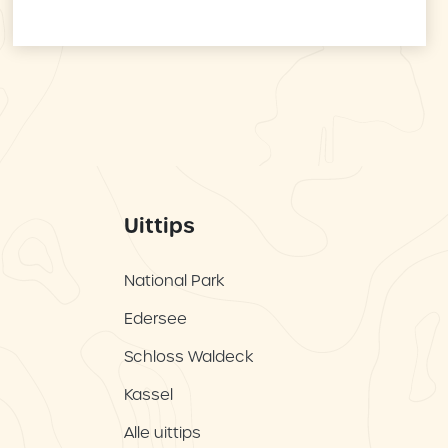
Uittips
National Park
Edersee
Schloss Waldeck
Kassel
Alle uittips