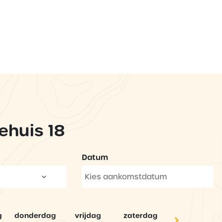
ehuis 18
Datum
g
donderdag
vrijdag
zaterdag