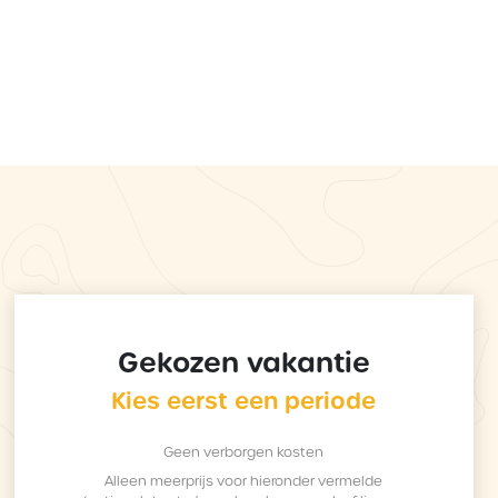
Gekozen vakantie
Kies eerst een periode
Geen verborgen kosten
Alleen meerprijs voor hieronder vermelde