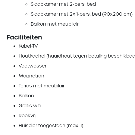
Slaapkamer met 2-pers. bed
Slaapkamer met 2x 1-pers. bed (90x200 cm)
Balkon met meubilair
Faciliteiten
Kabel-TV
Houtkachel (haardhout tegen betaling beschikbaa
Vaatwasser
Magnetron
Terras met meubilair
Balkon
Gratis wifi
Rookvrij
Huisdier toegestaan (max. 1)