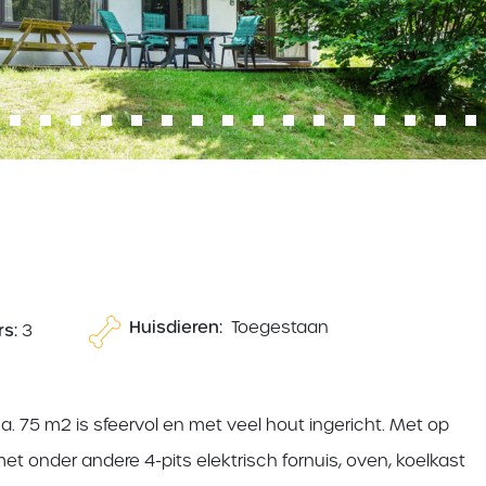
Huisdieren:
Toegestaan
s:
3
. 75 m2 is sfeervol en met veel hout ingericht. Met op
onder andere 4-pits elektrisch fornuis, oven, koelkast