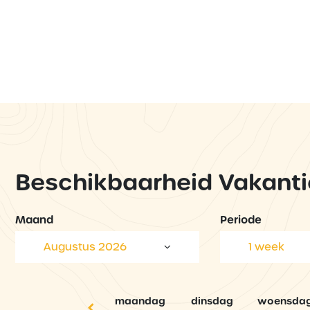
Beschikbaarheid Vakanti
Maand
Periode
Augustus 2026
1 week
maandag
dinsdag
woensda