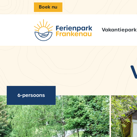
Boek nu
Vakantiepark
6-persoons