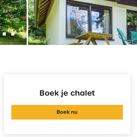
›
Boek je chalet
Boek nu