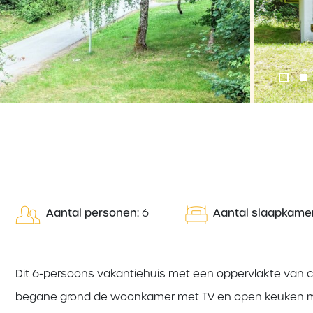
‹
Aantal personen:
6
Aantal slaapkamer
Dit 6-persoons vakantiehuis met een oppervlakte van ca
begane grond de woonkamer met TV en open keuken met 