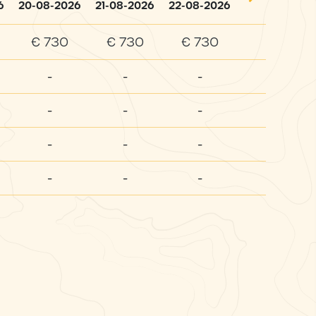
6
20-08-2026
21-08-2026
22-08-2026
€ 730
€ 730
€ 730
-
-
-
-
-
-
-
-
-
-
-
-