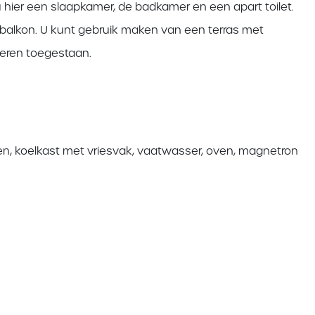
hier een slaapkamer, de badkamer en een apart toilet.
 balkon. U kunt gebruik maken van een terras met
dieren toegestaan.
en, koelkast met vriesvak, vaatwasser, oven, magnetron