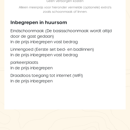
Geen verborgen kosten
Alleen meerprijs voor hieronder vermelde (optionele) extra's
zoals schoonmaak of linnen.
Inbegrepen in huursom
Eindschoonmaak (De basisschoonmaak wordt altijd
door de gast gedaan)
In de prijs inbegrepen vast bedrag
Linnengoed (Eerste set bed- en badlinnen)
In de prijs inbegrepen vast bedrag
parkeerplaats
In de prijs inbegrepen
Draadloos toegang tot internet (WIFI)
In de prijs inbegrepen