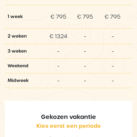
€ 795
€ 795
€ 795
1 week
€ 1324
-
-
2 weken
-
-
-
3 weken
-
-
-
Weekend
-
-
-
Midweek
Gekozen vakantie
Kies eerst een periode