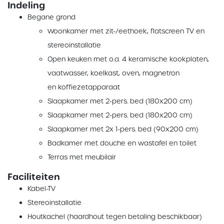
Indeling
Begane grond
Woonkamer met zit-/eethoek, flatscreen TV en
stereoinstallatie
Open keuken met o.a. 4 keramische kookplaten,
vaatwasser, koelkast, oven, magnetron
en koffiezetapparaat
Slaapkamer met 2-pers. bed (180x200 cm)
Slaapkamer met 2-pers. bed (180x200 cm)
Slaapkamer met 2x 1-pers. bed (90x200 cm)
Badkamer met douche en wastafel en toilet
Terras met meubilair
Faciliteiten
Kabel-TV
Stereoinstallatie
Houtkachel (haardhout tegen betaling beschikbaar)