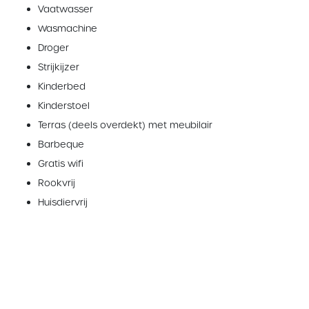
Vaatwasser
Wasmachine
Droger
Strijkijzer
Kinderbed
Kinderstoel
Terras (deels overdekt) met meubilair
Barbeque
Gratis wifi
Rookvrij
Huisdiervrij