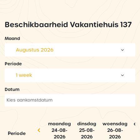
Beschikbaarheid Vakantiehuis 137
Maand
Augustus 2026
Periode
1 week
Datum
maandag
dinsdag
woensdag
do
24-08-
25-08-
26-08-
Periode
2026
2026
2026