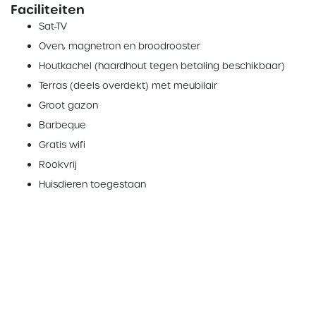
Faciliteiten
Sat-TV
Oven, magnetron en broodrooster
Houtkachel (haardhout tegen betaling beschikbaar)
Terras (deels overdekt) met meubilair
Groot gazon
Barbeque
Gratis wifi
Rookvrij
Huisdieren toegestaan