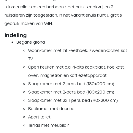
tuinmeubilair en een barbecue. Het huis is rookvrij en 2
huisdieren zijn toegestaan. In het vakantiehuis kunt u gratis
gebruik maken van WIFI.
Indeling
Begane grond
Woonkamer met zit-/eethoek, zwedenkachel, sat-
TV
Open keuken met o.a. 4-pits kookplaat, koelkast,
oven, magnetron en koffiezetapparaat
Slaapkamer met 2-pers. bed (180x200 cm)
Slaapkamer met 2-pers. bed (180x200 cm)
Slaapkamer met 2x 1-pers. bed (90x200 cm)
Badkamer met douche
Apart toilet
Terras met meubilair