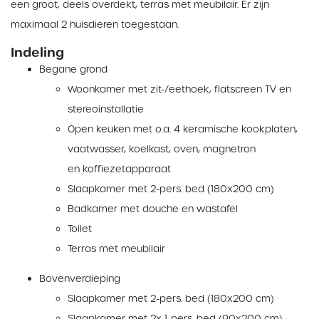
een groot, deels overdekt, terras met meubilair. Er zijn
maximaal 2 huisdieren toegestaan.
Indeling
Begane grond
Woonkamer met zit-/eethoek, flatscreen TV en
stereoinstallatie
Open keuken met o.a. 4 keramische kookplaten,
vaatwasser, koelkast, oven, magnetron
en koffiezetapparaat
Slaapkamer met 2-pers. bed (180x200 cm)
Badkamer met douche en wastafel
Toilet
Terras met meubilair
Bovenverdieping
Slaapkamer met 2-pers. bed (180x200 cm)
Slaapkamer met 2x 1-pers. bed (90x200 cm)