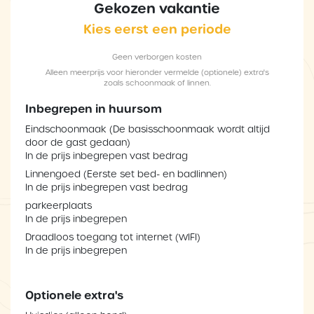
Gekozen vakantie
Kies eerst een periode
Geen verborgen kosten
Alleen meerprijs voor hieronder vermelde (optionele) extra's
zoals schoonmaak of linnen.
Inbegrepen in huursom
Eindschoonmaak (De basisschoonmaak wordt altijd
door de gast gedaan)
In de prijs inbegrepen vast bedrag
Linnengoed (Eerste set bed- en badlinnen)
In de prijs inbegrepen vast bedrag
parkeerplaats
In de prijs inbegrepen
Draadloos toegang tot internet (WIFI)
In de prijs inbegrepen
Optionele extra's