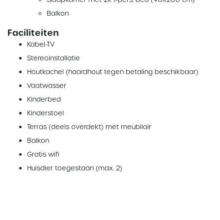
Balkon
Faciliteiten
Kabel-TV
Stereoinstallatie
Houtkachel (haardhout tegen betaling beschikbaar)
Vaatwasser
Kinderbed
Kinderstoel
Terras (deels overdekt) met meubilair
Balkon
Gratis wifi
Huisdier toegestaan (max. 2)