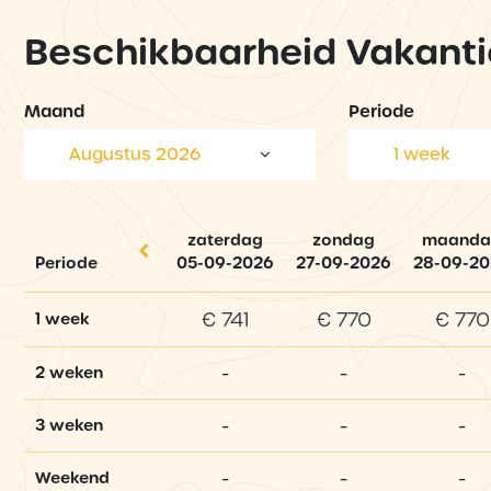
Beschikbaarheid Vakanti
Maand
Periode
Augustus 2026
1 week
zaterdag
zondag
maanda
Periode
05-09-2026
27-09-2026
28-09-2
€ 741
€ 770
€ 770
1 week
-
-
-
2 weken
-
-
-
3 weken
-
-
-
Weekend