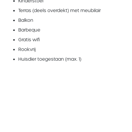
Kinderstoel
Terras (deels overdekt) met meubilair
Balkon
Barbeque
Gratis wifi
Rookvrij
Huisdier toegestaan (max. 1)