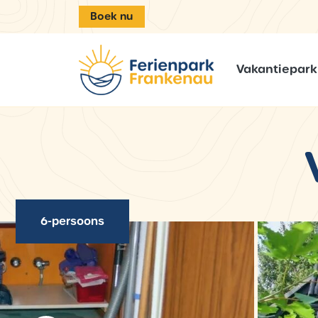
Boek nu
Vakantiepark
6-persoons