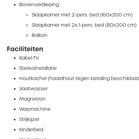
Bovenverdieping
Slaapkamer met 2-pers. bed (160x200 cm)
Slaapkamer met 2x 1-pers. bed (80x200 cm)
Balkon
Faciliteiten
Kabel-TV
Stereoinstallatie
Houtkachel (haardhout tegen betaling beschikbaa
Vaatwasser
Magnetron
Wasmachine
Strijkijzer
Kinderbed