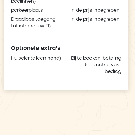
badlinnen)
parkeerplaats
In de prijs inbegrepen
Draadloos toegang
In de prijs inbegrepen
tot internet (WIFI)
Optionele extra's
Huisdier (alleen hond)
Bij te boeken, betaling
ter plaatse vast
bedrag