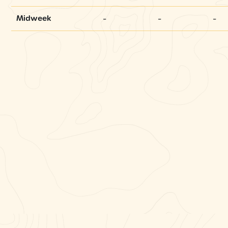
-
-
-
Midweek