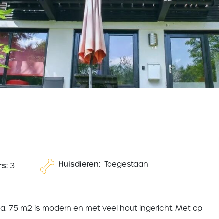
Huisdieren:
Toegestaan
s:
3
a. 75 m2 is modern en met veel hout ingericht. Met op