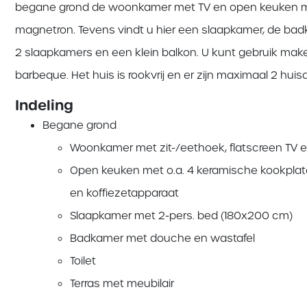
begane grond de woonkamer met TV en open keuken met
magnetron. Tevens vindt u hier een slaapkamer, de badk
2 slaapkamers en een klein balkon. U kunt gebruik make
barbeque. Het huis is rookvrij en er zijn maximaal 2 hui
Indeling
Begane grond
Woonkamer met zit-/eethoek, flatscreen TV en
Open keuken met o.a. 4 keramische kookplat
en koffiezetapparaat
Slaapkamer met 2-pers. bed (180x200 cm)
Badkamer met douche en wastafel
Toilet
Terras met meubilair