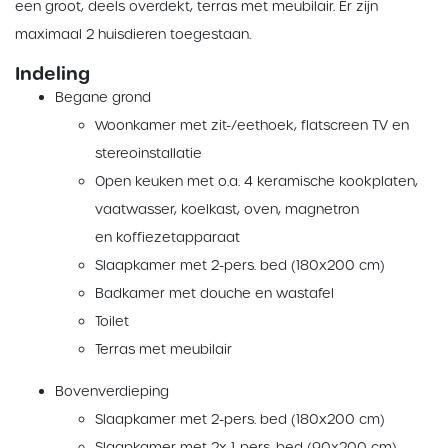
een groot, deels overdekt, terras met meubilair. Er zijn
maximaal 2 huisdieren toegestaan.
Indeling
Begane grond
Woonkamer met zit-/eethoek, flatscreen TV en
stereoinstallatie
Open keuken met o.a. 4 keramische kookplaten,
vaatwasser, koelkast, oven, magnetron
en koffiezetapparaat
Slaapkamer met 2-pers. bed (180x200 cm)
Badkamer met douche en wastafel
Toilet
Terras met meubilair
Bovenverdieping
Slaapkamer met 2-pers. bed (180x200 cm)
Slaapkamer met 2x 1-pers. bed (90x200 cm)