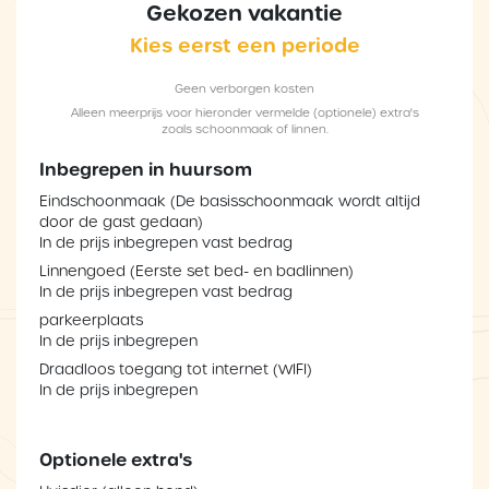
Gekozen vakantie
Kies eerst een periode
Geen verborgen kosten
Alleen meerprijs voor hieronder vermelde (optionele) extra's
zoals schoonmaak of linnen.
Inbegrepen in huursom
Eindschoonmaak (De basisschoonmaak wordt altijd
door de gast gedaan)
In de prijs inbegrepen vast bedrag
Linnengoed (Eerste set bed- en badlinnen)
In de prijs inbegrepen vast bedrag
parkeerplaats
In de prijs inbegrepen
Draadloos toegang tot internet (WIFI)
In de prijs inbegrepen
Optionele extra's