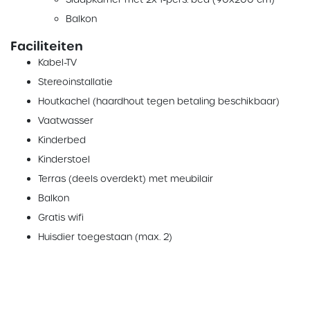
Balkon
Faciliteiten
Kabel-TV
Stereoinstallatie
Houtkachel (haardhout tegen betaling beschikbaar)
Vaatwasser
Kinderbed
Kinderstoel
Terras (deels overdekt) met meubilair
Balkon
Gratis wifi
Huisdier toegestaan (max. 2)