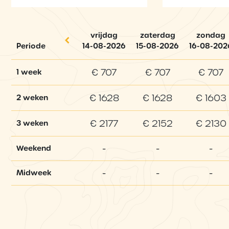
vrijdag
zaterdag
zondag
Periode
14-08-2026
15-08-2026
16-08-202
€ 707
€ 707
€ 707
1 week
€ 1628
€ 1628
€ 1603
2 weken
€ 2177
€ 2152
€ 2130
3 weken
-
-
-
Weekend
-
-
-
Midweek