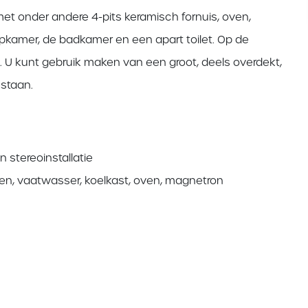
 onder andere 4-pits keramisch fornuis, oven,
pkamer, de badkamer en een apart toilet. Op de
. U kunt gebruik maken van een groot, deels overdekt,
estaan.
 stereoinstallatie
en, vaatwasser, koelkast, oven, magnetron