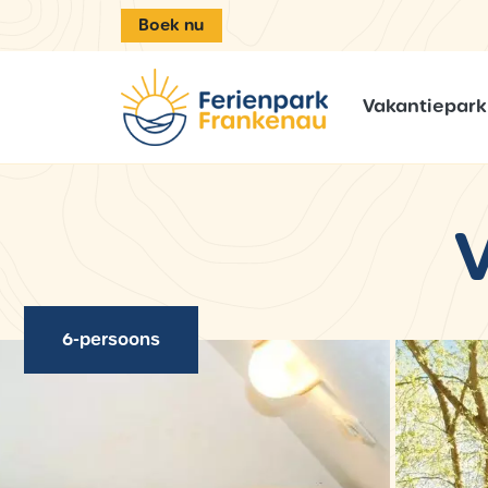
Boek nu
Vakantiepark
6-persoons