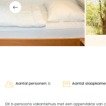
Aantal personen:
6
Aantal slaapkamer
Dit 6-persoons vakantiehuis met een oppervlakte van ca