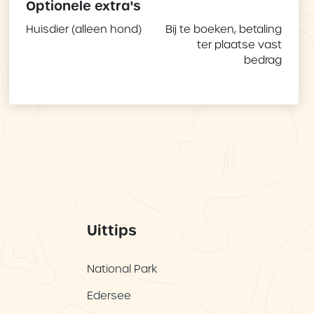
Optionele extra's
Huisdier (alleen hond)
Bij te boeken, betaling
ter plaatse vast
bedrag
Uittips
National Park
Edersee