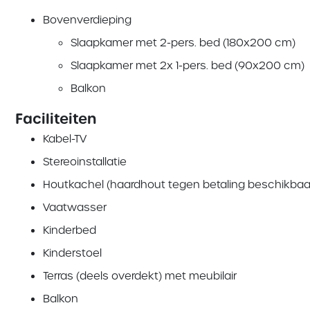
Bovenverdieping
Slaapkamer met 2-pers. bed (180x200 cm)
Slaapkamer met 2x 1-pers. bed (90x200 cm)
Balkon
Faciliteiten
Kabel-TV
Stereoinstallatie
Houtkachel (haardhout tegen betaling beschikbaa
Vaatwasser
Kinderbed
Kinderstoel
Terras (deels overdekt) met meubilair
Balkon