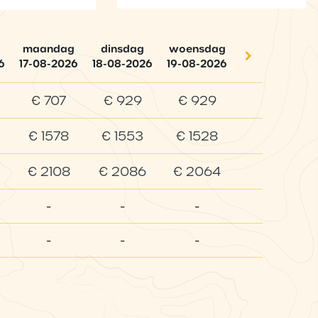
maandag
dinsdag
woensdag
6
17-08-2026
18-08-2026
19-08-2026
€ 707
€ 929
€ 929
€ 1578
€ 1553
€ 1528
€ 2108
€ 2086
€ 2064
-
-
-
-
-
-