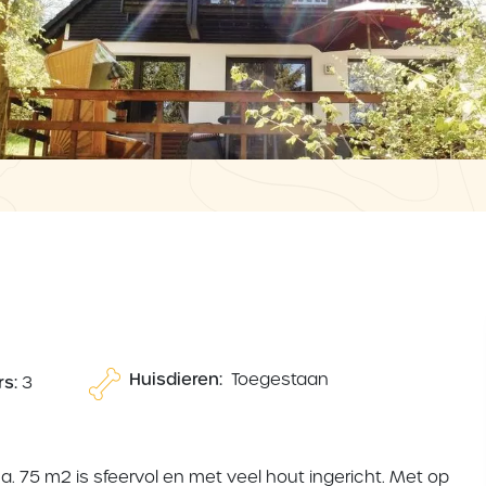
Huisdieren:
Toegestaan
s:
3
. 75 m2 is sfeervol en met veel hout ingericht. Met op