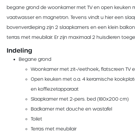
begane grond de woonkamer met TV en open keuken met
vaatwasser en magnetron. Tevens vindt u hier een slaa
bovenverdieping zijn 2 slaapkamers en een klein balkon
terras met meubilair. Er zijn maximaal 2 huisdieren toeg
Indeling
Begane grond
Woonkamer met zit-/eethoek, flatscreen TV en
Open keuken met o.a. 4 keramische kookplat
en koffiezetapparaat
Slaapkamer met 2-pers. bed (180x200 cm)
Badkamer met douche en wastafel
Toilet
Terras met meubilair