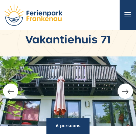
Vakantiehuis 71
6-persoons