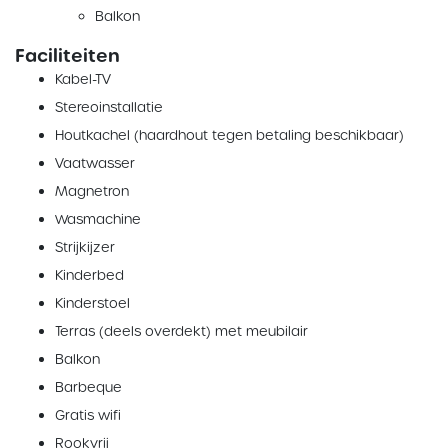
Balkon
Faciliteiten
Kabel-TV
Stereoinstallatie
Houtkachel (haardhout tegen betaling beschikbaar)
Vaatwasser
Magnetron
Wasmachine
Strijkijzer
Kinderbed
Kinderstoel
Terras (deels overdekt) met meubilair
Balkon
Barbeque
Gratis wifi
Rookvrij