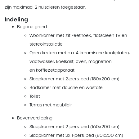
zijn maximaal 2 huisdieren toegestaan.
Indeling
Begane grond
Woonkamer met zit-/eethoek, flatscreen TV en
stereoinstallatie
Open keuken met o.a. 4 keramische kookplaten,
vaatwasser, koelkast, oven, magnetron
en koffiezetapparaat
Slaapkamer met 2-pers. bed (180x200 cm)
Badkamer met douche en wastafel
Toilet
Terras met meubilair
Bovenverdieping
Slaapkamer met 2-pers. bed (160x200 cm)
Slaapkamer met 2x 1-pers. bed (80x200 cm)