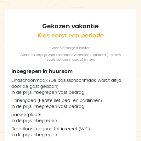
Gekozen vakantie
Kies eerst een periode
Geen verborgen kosten
Alleen meerprijs voor hieronder vermelde (optionele) extra's
zoals schoonmaak of linnen.
Inbegrepen in huursom
Eindschoonmaak (De basisschoonmaak wordt altijd
door de gast gedaan)
In de prijs inbegrepen vast bedrag
Linnengoed (Eerste set bed- en badlinnen)
In de prijs inbegrepen vast bedrag
parkeerplaats
In de prijs inbegrepen
Draadloos toegang tot internet (WIFI)
In de prijs inbegrepen