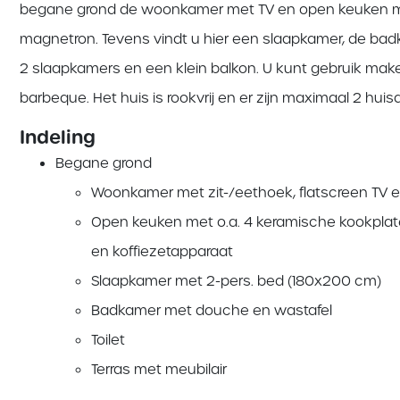
begane grond de woonkamer met TV en open keuken met
magnetron. Tevens vindt u hier een slaapkamer, de badk
2 slaapkamers en een klein balkon. U kunt gebruik make
barbeque. Het huis is rookvrij en er zijn maximaal 2 hui
Indeling
Begane grond
Woonkamer met zit-/eethoek, flatscreen TV en
Open keuken met o.a. 4 keramische kookplat
en koffiezetapparaat
Slaapkamer met 2-pers. bed (180x200 cm)
Badkamer met douche en wastafel
Toilet
Terras met meubilair