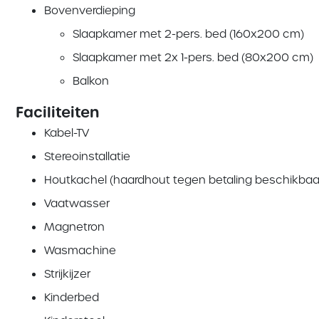
Bovenverdieping
Slaapkamer met 2-pers. bed (160x200 cm)
Slaapkamer met 2x 1-pers. bed (80x200 cm)
Balkon
Faciliteiten
Kabel-TV
Stereoinstallatie
Houtkachel (haardhout tegen betaling beschikbaa
Vaatwasser
Magnetron
Wasmachine
Strijkijzer
Kinderbed