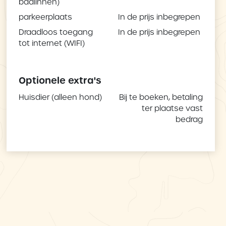
badlinnen)
parkeerplaats
In de prijs inbegrepen
Draadloos toegang
In de prijs inbegrepen
tot internet (WIFI)
Optionele extra's
Huisdier (alleen hond)
Bij te boeken, betaling
ter plaatse vast
bedrag