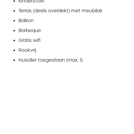
Kinderstoel
Terras (deels overdekt) met meubilair
Balkon
Barbeque
Gratis wifi
Rookvrij
Huisdier toegestaan (max. 1)