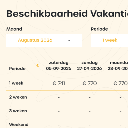
Beschikbaarheid Vakanti
Maand
Periode
Augustus 2026
1 week
zaterdag
zondag
maanda
Periode
05-09-2026
27-09-2026
28-09-2
€ 741
€ 770
€ 770
1 week
-
-
-
2 weken
-
-
-
3 weken
-
-
-
Weekend