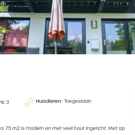
Huisdieren:
Toegestaan
s:
3
a. 75 m2 is modern en met veel hout ingericht. Met op