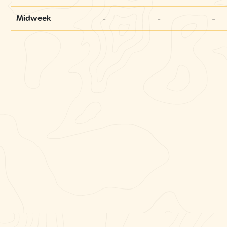
-
-
-
Midweek