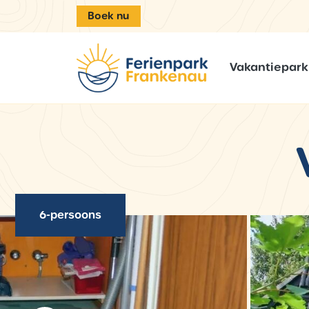
Boek nu
Vakantiepark
6-persoons