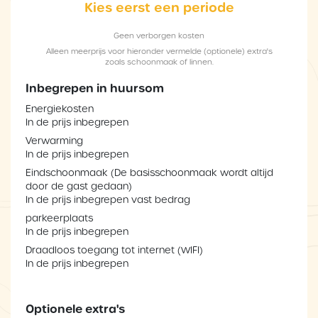
Kies eerst een periode
Geen verborgen kosten
Alleen meerprijs voor hieronder vermelde (optionele) extra's
zoals schoonmaak of linnen.
Inbegrepen in huursom
Energiekosten
In de prijs inbegrepen
Verwarming
In de prijs inbegrepen
Eindschoonmaak (De basisschoonmaak wordt altijd
door de gast gedaan)
In de prijs inbegrepen vast bedrag
parkeerplaats
In de prijs inbegrepen
Draadloos toegang tot internet (WIFI)
In de prijs inbegrepen
Optionele extra's