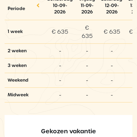
10-09-
11-09-
12-09-
13
Periode
2026
2026
2026
2
€
€ 635
€ 635
€ 
1 week
635
-
-
-
2 weken
-
-
-
3 weken
-
-
-
Weekend
-
-
-
Midweek
Gekozen vakantie