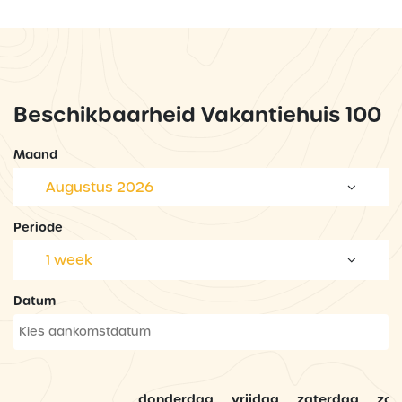
Beschikbaarheid Vakantiehuis 100
Maand
Augustus 2026
Periode
1 week
Datum
donderdag
vrijdag
zaterdag
zo