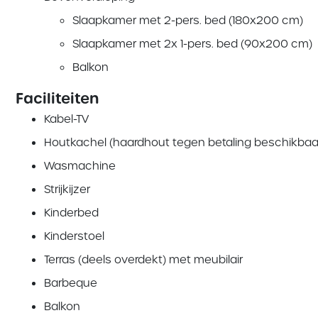
Slaapkamer met 2-pers. bed (180x200 cm)
Slaapkamer met 2x 1-pers. bed (90x200 cm)
Balkon
Faciliteiten
Kabel-TV
Houtkachel (haardhout tegen betaling beschikbaa
Wasmachine
Strijkijzer
Kinderbed
Kinderstoel
Terras (deels overdekt) met meubilair
Barbeque
Balkon