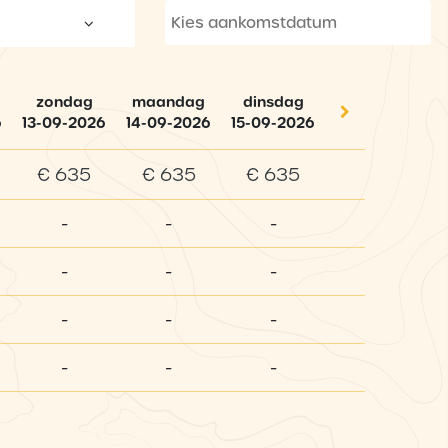
zondag
maandag
dinsdag
6
13-09-2026
14-09-2026
15-09-2026
€ 635
€ 635
€ 635
-
-
-
-
-
-
-
-
-
-
-
-