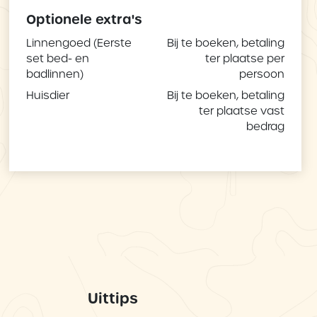
Optionele extra's
Linnengoed (Eerste
Bij te boeken, betaling
set bed- en
ter plaatse per
badlinnen)
persoon
Huisdier
Bij te boeken, betaling
ter plaatse vast
bedrag
Uittips