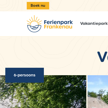
Boek nu
Vakantiepark
V
6-persoons