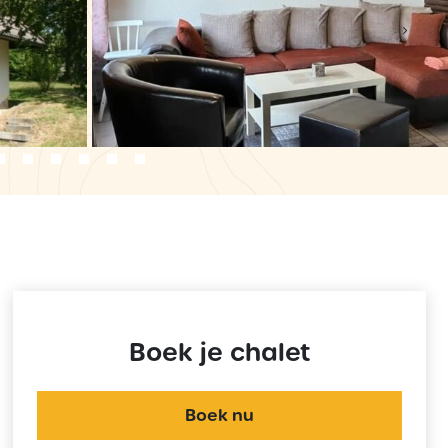
›
Boek je chalet
Boek nu