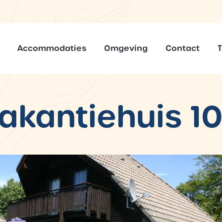
Accommodaties
Omgeving
Contact
akantiehuis 1