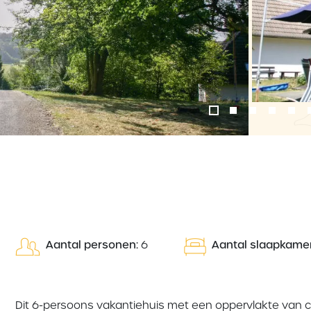
‹
Aantal personen:
6
Aantal slaapkamer
Dit 6-persoons vakantiehuis met een oppervlakte van ca