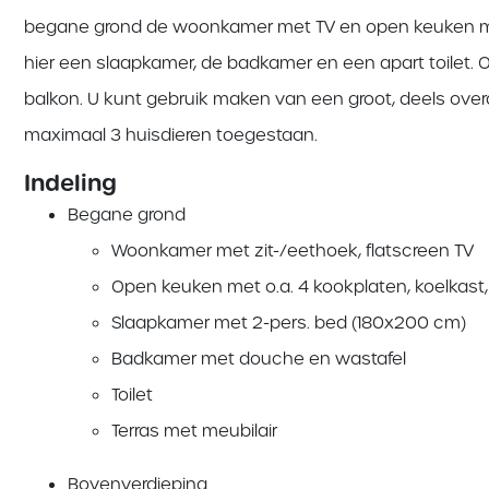
begane grond de woonkamer met TV en open keuken met 
hier een slaapkamer, de badkamer en een apart toilet. 
balkon. U kunt gebruik maken van een groot, deels overdek
maximaal 3 huisdieren toegestaan.
Indeling
Begane grond
Woonkamer met zit-/eethoek, flatscreen TV
Open keuken met o.a. 4 kookplaten, koelkast
Slaapkamer met 2-pers. bed (180x200 cm)
Badkamer met douche en wastafel
Toilet
Terras met meubilair
Bovenverdieping