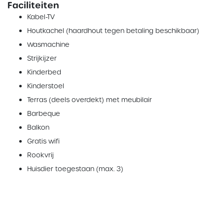
Faciliteiten
Kabel-TV
Houtkachel (haardhout tegen betaling beschikbaar)
Wasmachine
Strijkijzer
Kinderbed
Kinderstoel
Terras (deels overdekt) met meubilair
Barbeque
Balkon
Gratis wifi
Rookvrij
Huisdier toegestaan (max. 3)