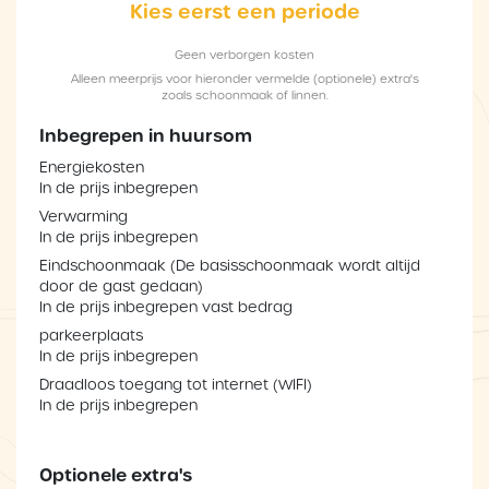
Kies eerst een periode
Geen verborgen kosten
Alleen meerprijs voor hieronder vermelde (optionele) extra's
zoals schoonmaak of linnen.
Inbegrepen in huursom
Energiekosten
In de prijs inbegrepen
Verwarming
In de prijs inbegrepen
Eindschoonmaak (De basisschoonmaak wordt altijd
door de gast gedaan)
In de prijs inbegrepen vast bedrag
parkeerplaats
In de prijs inbegrepen
Draadloos toegang tot internet (WIFI)
In de prijs inbegrepen
Optionele extra's