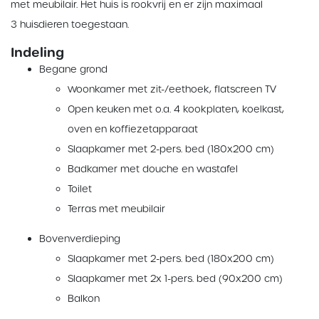
met meubilair. Het huis is rookvrij en er zijn maximaal
3 huisdieren toegestaan.
Indeling
Begane grond
Woonkamer met zit-/eethoek, flatscreen TV
Open keuken met o.a. 4 kookplaten, koelkast,
oven en koffiezetapparaat
Slaapkamer met 2-pers. bed (180x200 cm)
Badkamer met douche en wastafel
Toilet
Terras met meubilair
Bovenverdieping
Slaapkamer met 2-pers. bed (180x200 cm)
Slaapkamer met 2x 1-pers. bed (90x200 cm)
Balkon