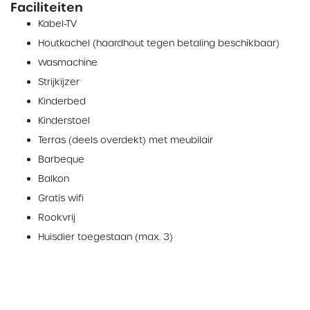
Faciliteiten
Kabel-TV
Houtkachel (haardhout tegen betaling beschikbaar)
Wasmachine
Strijkijzer
Kinderbed
Kinderstoel
Terras (deels overdekt) met meubilair
Barbeque
Balkon
Gratis wifi
Rookvrij
Huisdier toegestaan (max. 3)