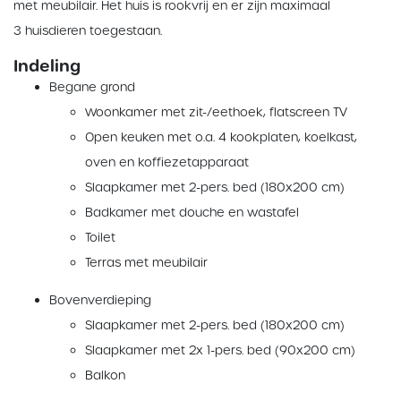
met meubilair. Het huis is rookvrij en er zijn maximaal
3 huisdieren toegestaan.
Indeling
Begane grond
Woonkamer met zit-/eethoek, flatscreen TV
Open keuken met o.a. 4 kookplaten, koelkast,
oven en koffiezetapparaat
Slaapkamer met 2-pers. bed (180x200 cm)
Badkamer met douche en wastafel
Toilet
Terras met meubilair
Bovenverdieping
Slaapkamer met 2-pers. bed (180x200 cm)
Slaapkamer met 2x 1-pers. bed (90x200 cm)
Balkon