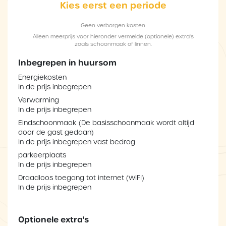
Kies eerst een periode
Geen verborgen kosten
Alleen meerprijs voor hieronder vermelde (optionele) extra's
zoals schoonmaak of linnen.
Inbegrepen in huursom
Energiekosten
In de prijs inbegrepen
Verwarming
In de prijs inbegrepen
Eindschoonmaak (De basisschoonmaak wordt altijd
door de gast gedaan)
In de prijs inbegrepen vast bedrag
parkeerplaats
In de prijs inbegrepen
Draadloos toegang tot internet (WIFI)
In de prijs inbegrepen
Optionele extra's